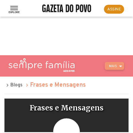
ASSINE
MAIS
Frases e Mensagens
Blogs
Frases e Mensagens