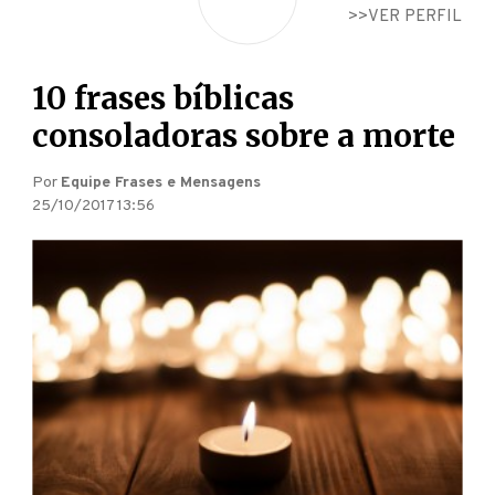
VER PERFIL
10 frases bíblicas
consoladoras sobre a morte
Por
Equipe Frases e Mensagens
25/10/2017 13:56