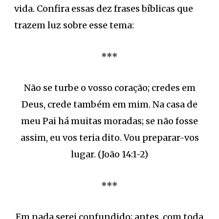
vida. Confira essas dez frases bíblicas que
trazem luz sobre esse tema:
***
Não se turbe o vosso coração; credes em
Deus, crede também em mim. Na casa de
meu Pai há muitas moradas; se não fosse
assim, eu vos teria dito. Vou preparar-vos
lugar. (João 14:1-2)
***
Em nada serei confundido; antes, com toda