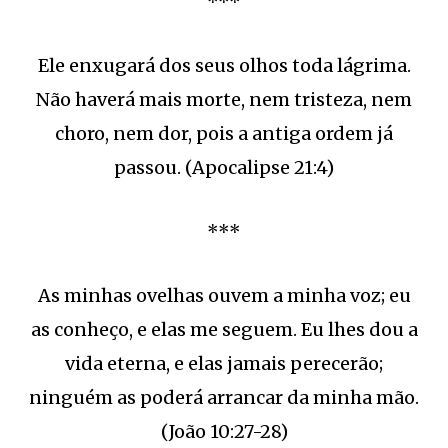
***
Ele enxugará dos seus olhos toda lágrima.
Não haverá mais morte, nem tristeza, nem
choro, nem dor, pois a antiga ordem já
passou. (Apocalipse 21:4)
***
As minhas ovelhas ouvem a minha voz; eu
as conheço, e elas me seguem. Eu lhes dou a
vida eterna, e elas jamais perecerão;
ninguém as poderá arrancar da minha mão.
(João 10:27-28)