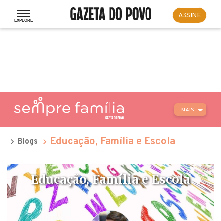
ASSINE
MAIS
Educação, Família e Escola
Blogs
Educação, Família e Escola