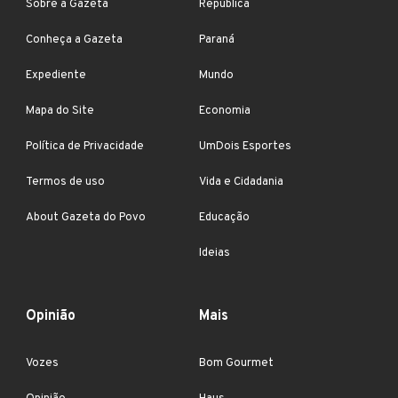
Sobre a Gazeta
República
Conheça a Gazeta
Paraná
Expediente
Mundo
Mapa do Site
Economia
Política de Privacidade
UmDois Esportes
Termos de uso
Vida e Cidadania
About Gazeta do Povo
Educação
Ideias
Opinião
Mais
Vozes
Bom Gourmet