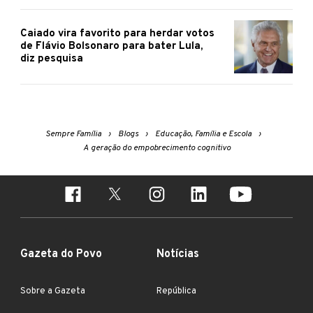
Caiado vira favorito para herdar votos
de Flávio Bolsonaro para bater Lula,
diz pesquisa
Sempre Família
Blogs
Educação, Família e Escola
A geração do empobrecimento cognitivo
Gazeta do Povo
Notícias
Sobre a Gazeta
República