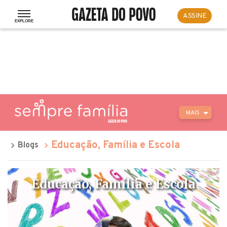
ASSINE
MAIS
Educação, Família e Escola
Blogs
Educação, Família e Escola