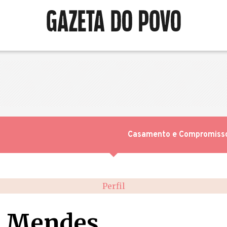
Casamento e Compromiss
Perfil
n Mendes