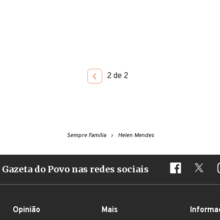
2 de 2
Sempre Família
Helen Mendes
Gazeta do Povo nas redes sociais
Opinião
Mais
Informa