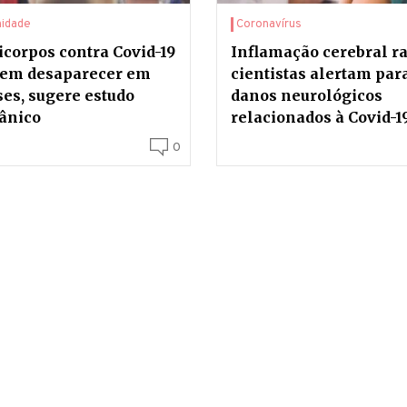
nidade
Coronavírus
icorpos contra Covid-19
Inflamação cerebral ra
em desaparecer em
cientistas alertam par
es, sugere estudo
danos neurológicos
tânico
relacionados à Covid-1
0