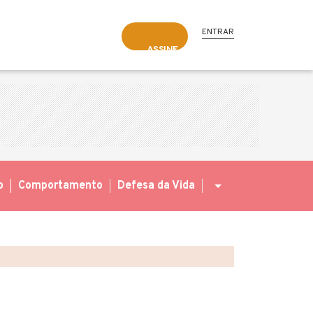
ENTRAR
ASSINE
o
Comportamento
Defesa da Vida