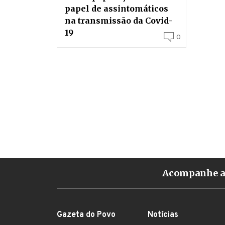
papel de assintomáticos
na transmissão da Covid-
19
0
Acompanhe a 
Gazeta do Povo
Notícias