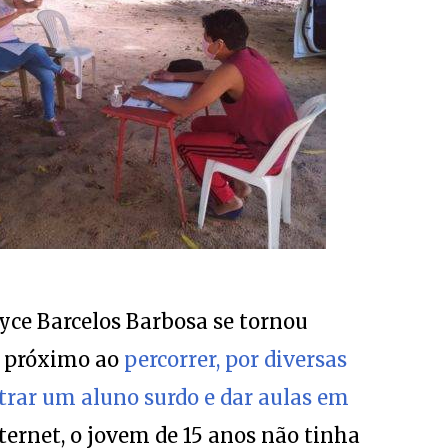
oyce Barcelos Barbosa se tornou
o próximo ao
percorrer, por diversas
trar um aluno surdo e dar aulas em
ternet, o jovem de 15 anos não tinha