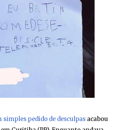
 simples pedido de desculpas
acabou
 em Curitiba (PR). Enquanto andava