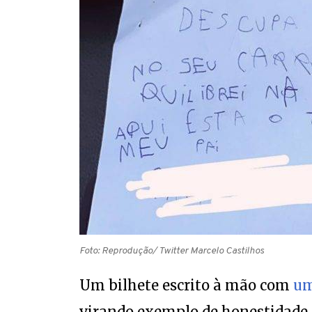
Foto: Reprodução/ Twitter Marcelo Castilhos
Um bilhete escrito à mão com
um
virando exemplo de honestidade,