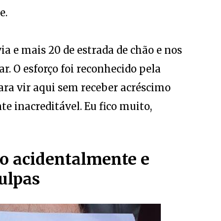
e.
ia e mais 20 de estrada de chão e nos
r. O esforço foi reconhecido pela
para vir aqui sem receber acréscimo
 inacreditável. Eu fico muito,
o acidentalmente e
ulpas