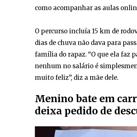
como acompanhar as aulas onlin
O percurso incluía 15 km de rodov
dias de chuva não dava para passa
família do rapaz. “O que ela faz 
nenhum no salário é simplesmente
muito feliz”, diz a mãe dele.
Menino bate em carr
deixa pedido de desc