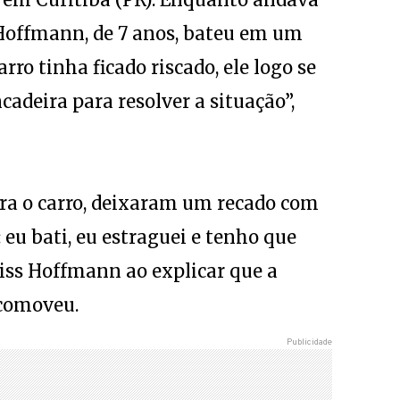
 Hoffmann, de 7 anos, bateu em um
rro tinha ficado riscado, ele logo se
cadeira para resolver a situação”,
ra o carro, deixaram um recado com
 eu bati, eu estraguei e tenho que
eiss Hoffmann ao explicar que a
 comoveu.