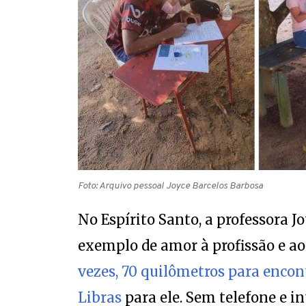
Foto: Arquivo pessoal Joyce Barcelos Barbosa
No Espírito Santo, a professora J
exemplo de amor à profissão e a
vezes, 70 quilômetros para encon
Libras
para ele. Sem telefone e in