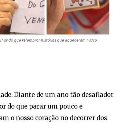
lhor do que relembrar histórias que aqueceram nosso
dade. Diante de um ano tão desafiador
hor do que parar um pouco e
m o nosso coração no decorrer dos