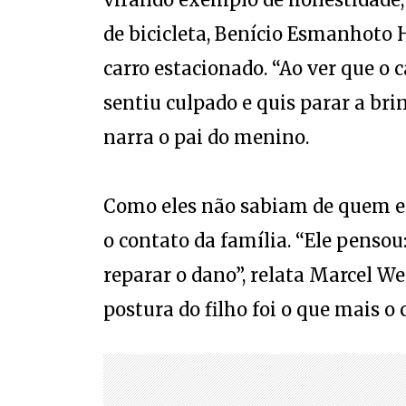
de bicicleta, Benício Esmanhoto
carro estacionado. “Ao ver que o ca
sentiu culpado e quis parar a brin
narra o pai do menino.
Como eles não sabiam de quem e
o contato da família. “Ele pensou:
reparar o dano”, relata Marcel W
postura do filho foi o que mais o
VEJA TAMBÉM: