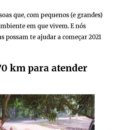
ssoas que, com pequenos (e grandes)
ambiente em que vivem. E nós
as possam te ajudar a começar 2021
70 km para atender