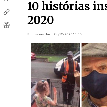
10 histórias 
2020
Por
Lucian Haro
24/12/2020 13:50