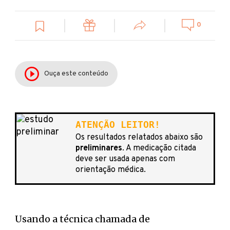
0
Ouça este conteúdo
ATENÇÃO LEITOR!
Os resultados relatados abaixo são
preliminares
. A medicação citada
deve ser usada apenas com
orientação médica.
Usando a técnica chamada de