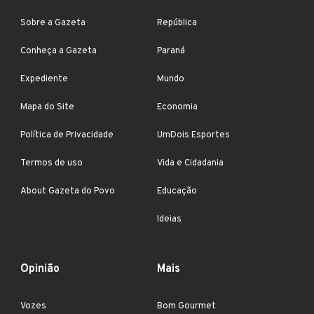
Sobre a Gazeta
República
Conheça a Gazeta
Paraná
Expediente
Mundo
Mapa do Site
Economia
Política de Privacidade
UmDois Esportes
Termos de uso
Vida e Cidadania
About Gazeta do Povo
Educação
Ideias
Opinião
Mais
Vozes
Bom Gourmet