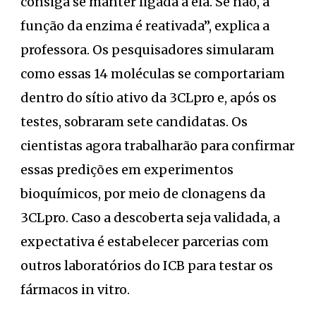
consiga se manter ligada a ela. Se não, a
função da enzima é reativada”, explica a
professora. Os pesquisadores simularam
como essas 14 moléculas se comportariam
dentro do sítio ativo da 3CLpro e, após os
testes, sobraram sete candidatas. Os
cientistas agora trabalharão para confirmar
essas predições em experimentos
bioquímicos, por meio de clonagens da
3CLpro. Caso a descoberta seja validada, a
expectativa é estabelecer parcerias com
outros laboratórios do ICB para testar os
fármacos in vitro.