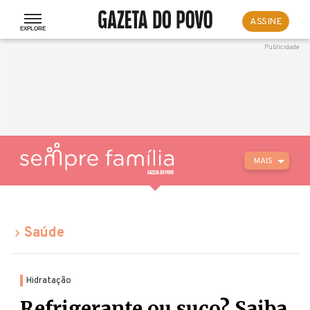
ASSINE
MAIS
Saúde
Hidratação
Refrigerante ou suco? Saiba