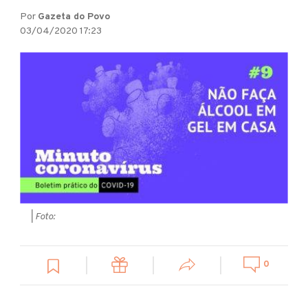
Por
Gazeta do Povo
03/04/2020 17:23
| Foto:
0