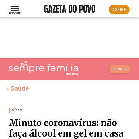
ASSINE
MAIS
Saúde
Vídeo
Minuto coronavírus: não
faça álcool em gel em casa