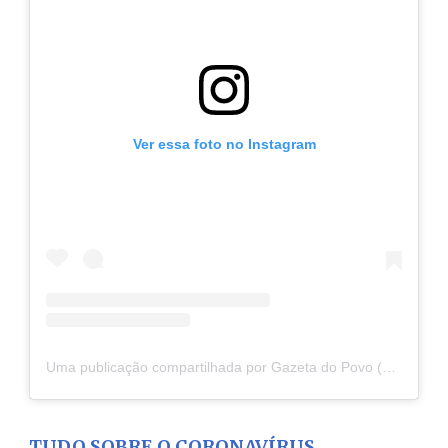
Ver essa foto no Instagram
Uma publicação compartilhada por Gazeta do Povo (@gazetadopovo)
TUDO SOBRE O CORONAVÍRUS