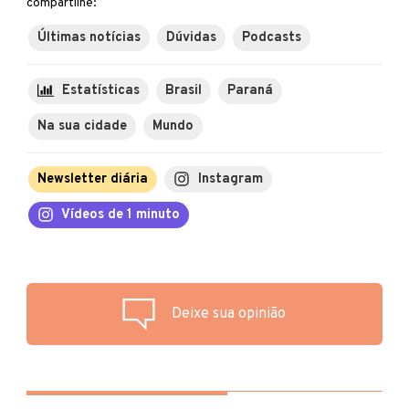
compartilhe:
Últimas notícias
Dúvidas
Podcasts
Estatísticas
Brasil
Paraná
Na sua cidade
Mundo
Newsletter diária
Instagram
Vídeos de 1 minuto
Deixe sua opinião