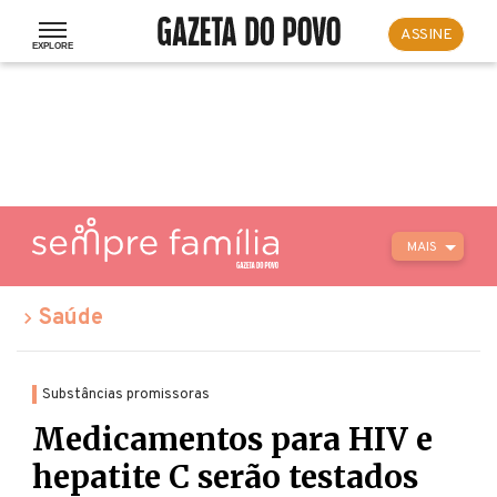
ASSINE
MAIS
Saúde
Substâncias promissoras
Medicamentos para HIV e
hepatite C serão testados