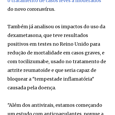
o tratamento de casos leves a moderados
do novo coronavírus.
Também já analisou os impactos do uso da
dexametasona, que teve resultados
positivos em testes no Reino Unido para
redução de mortalidade em casos graves, e
com tocilizumabe, usado no tratamento de
artrite reumatoide e que seria capaz de
bloquear a "tempestade inflamatória"
causada pela doença.
"Além dos antivirais, estamos começando
um estudo com anticoagulantes, porque a