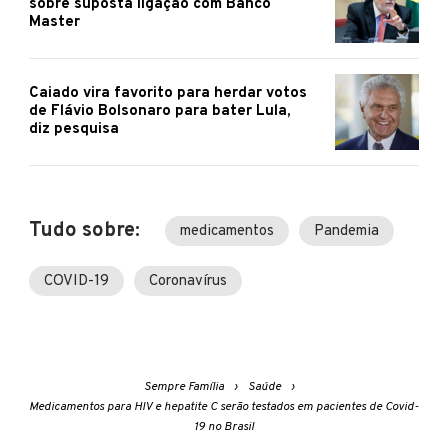
sobre suposta ligação com Banco
Master
Caiado vira favorito para herdar votos
de Flávio Bolsonaro para bater Lula,
diz pesquisa
Tudo sobre:
medicamentos
Pandemia
COVID-19
Coronavírus
Sempre Família
Saúde
Medicamentos para HIV e hepatite C serão testados em pacientes de Covid-
19 no Brasil