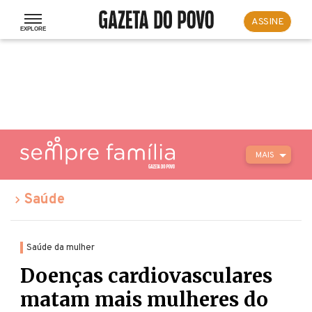
ASSINE
MAIS
Saúde
Saúde da mulher
Doenças cardiovasculares
matam mais mulheres do