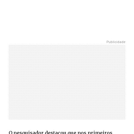
Publicidade
O pesquisador destacou que nos primeiros