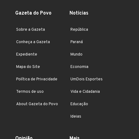
Gazeta do Povo
Notícias
Sobre a Gazeta
República
Conheça a Gazeta
Paraná
Expediente
Mundo
Mapa do Site
Economia
Política de Privacidade
UmDois Esportes
Termos de uso
Vida e Cidadania
About Gazeta do Povo
Educação
Ideias
Opinião
Mais