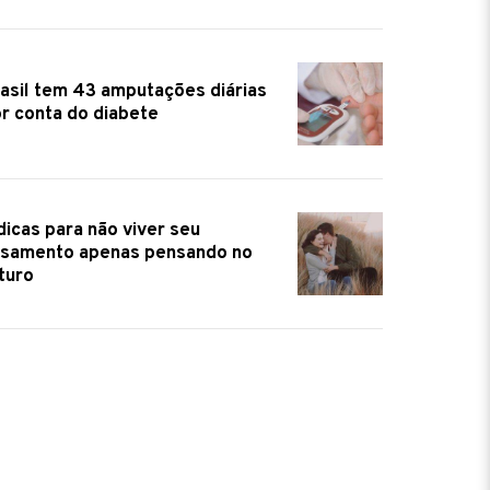
asil tem 43 amputações diárias
r conta do diabete
dicas para não viver seu
samento apenas pensando no
turo