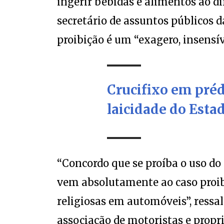
ingerir bebidas e alimentos ao dir
secretário de assuntos públicos d
proibição é um “exagero, insensív
Crucifixo em préd
laicidade do Esta
“Concordo que se proíba o uso do
vem absolutamente ao caso proib
religiosas em automóveis”, ressal
associação de motoristas e propri