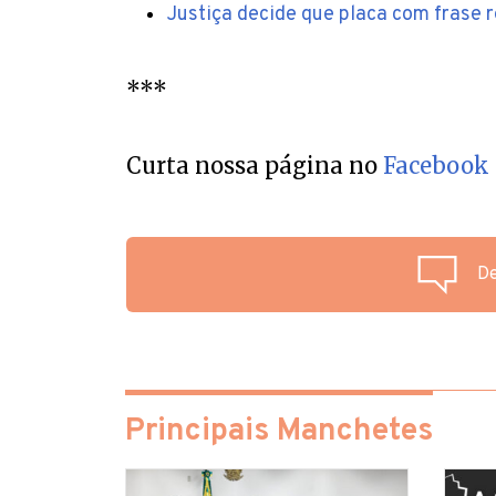
Justiça decide que placa com frase 
***
Curta nossa página no
Facebook
De
Principais Manchetes