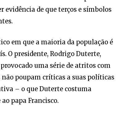
r evidência de que terços e símbolos
tes.
ático em que a maioria da população é
ís. O presidente, Rodrigo Duterte,
 provocado uma série de atritos com
ís não poupam críticas a suas políticas
utiva – o que Duterte costuma
 ao papa Francisco.