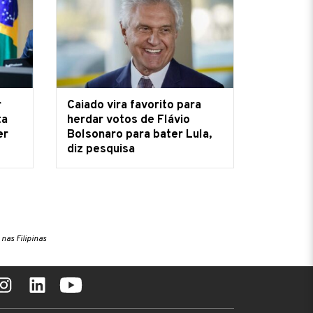
r
Caiado vira favorito para
ta
herdar votos de Flávio
er
Bolsonaro para bater Lula,
diz pesquisa
nas Filipinas