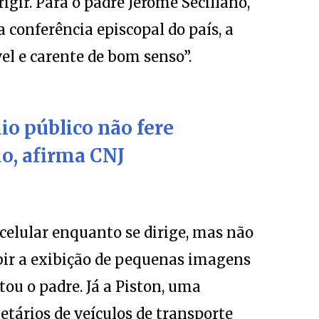
igir. Para o padre Jerome Secillano,
a conferência episcopal do país, a
el e carente de bom senso”.
io público não fere
do, afirma CNJ
 celular enquanto se dirige, mas não
ir a exibição de pequenas imagens
tou o padre. Já a Piston, uma
etários de veículos de transporte