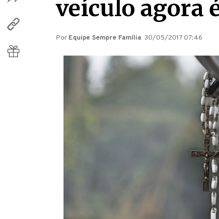
veículo agora 
Por
Equipe Sempre Família
30/05/2017 07:46