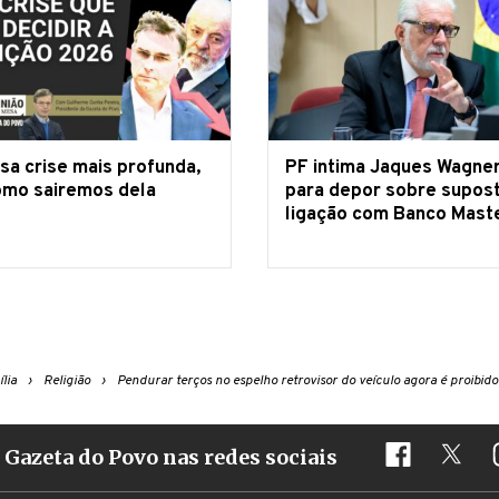
sa crise mais profunda,
PF intima Jaques Wagne
omo sairemos dela
para depor sobre supos
ligação com Banco Mast
lia
Religião
Pendurar terços no espelho retrovisor do veículo agora é proibido 
Gazeta do Povo nas redes sociais