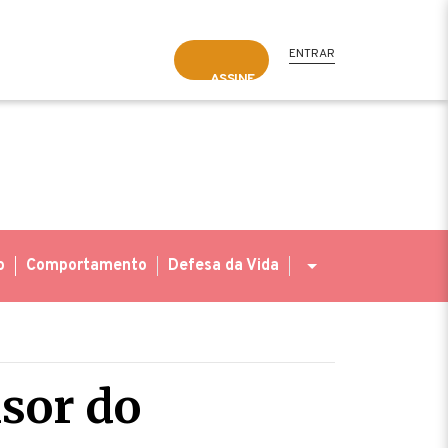
ENTRAR
ASSINE
o
Comportamento
Defesa da Vida
isor do