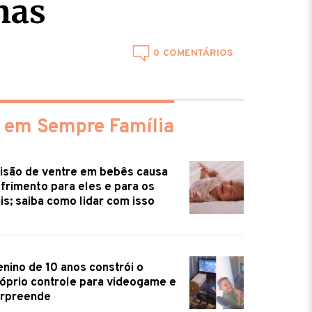
nas
0
 em Sempre Família
isão de ventre em bebês causa
frimento para eles e para os
is; saiba como lidar com isso
nino de 10 anos constrói o
óprio controle para videogame e
urpreende