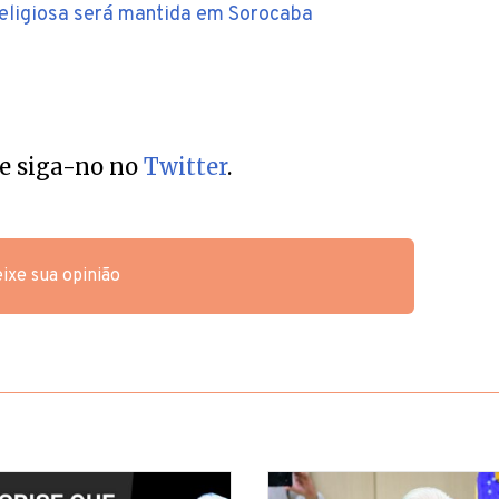
religiosa será mantida em Sorocaba
e siga-no no
Twitter
.
ixe sua opinião