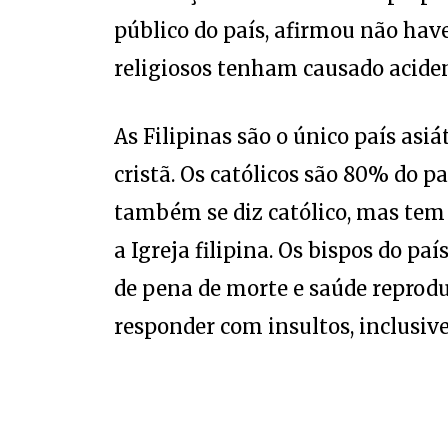
público do país, afirmou não have
religiosos tenham causado aciden
As Filipinas são o único país asi
cristã. Os católicos são 80% do pa
também se diz católico, mas tem
a Igreja filipina. Os bispos do pa
de pena de morte e saúde reprod
responder com insultos, inclusive