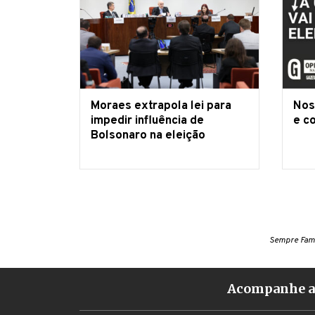
Moraes extrapola lei para
Nos
impedir influência de
e c
Bolsonaro na eleição
Sempre Famí
Acompanhe a 