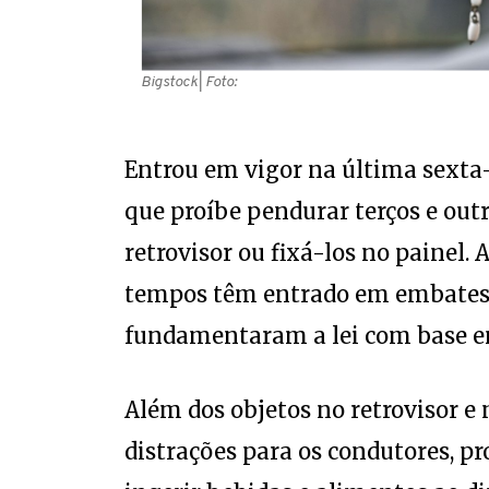
Bigstock
| Foto:
Entrou em vigor na última sexta-f
que proíbe pendurar terços e outr
retrovisor ou fixá-los no painel. 
tempos têm entrado em embates c
fundamentaram a lei com base e
Além dos objetos no retrovisor e n
distrações para os condutores, pr