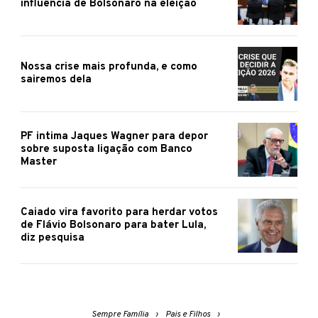
influência de Bolsonaro na eleição
Nossa crise mais profunda, e como
sairemos dela
PF intima Jaques Wagner para depor
sobre suposta ligação com Banco
Master
Caiado vira favorito para herdar votos
de Flávio Bolsonaro para bater Lula,
diz pesquisa
Sempre Família
Pais e Filhos