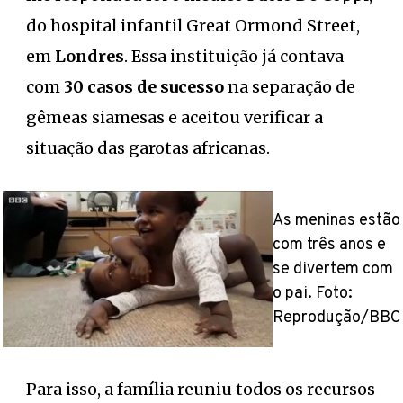
do hospital infantil Great Ormond Street,
em
Londres
. Essa instituição já contava
com
30 casos de sucesso
na separação de
gêmeas siamesas e aceitou verificar a
situação das garotas africanas.
As meninas estão
com três anos e
se divertem com
o pai. Foto:
Reprodução/BBC
Para isso, a família reuniu todos os recursos