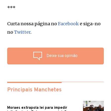
***
Curta nossa página no
Facebook
e siga-no
no
Twitter
.
Deixe sua opinião
Principais Manchetes
Moraes extrapola lei para impedir