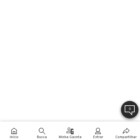
0
Início
Busca
Minha Gazeta
Entrar
Compartilhar