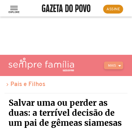
ASSINE
MAIS
Pais e Filhos
Salvar uma ou perder as
duas: a terrível decisão de
um pai de gêmeas siamesas