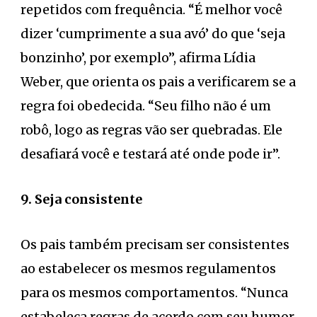
repetidos com frequência. “É melhor você
dizer ‘cumprimente a sua avó’ do que ‘seja
bonzinho’, por exemplo”, afirma Lídia
Weber, que orienta os pais a verificarem se a
regra foi obedecida. “Seu filho não é um
robô, logo as regras vão ser quebradas. Ele
desafiará você e testará até onde pode ir”.
9. Seja consistente
Os pais também precisam ser consistentes
ao estabelecer os mesmos regulamentos
para os mesmos comportamentos. “Nunca
estabeleça regras de acordo com seu humor