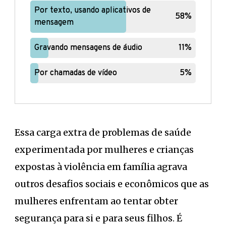
Por texto, usando aplicativos de
Por texto, usando aplicativos de
58%
58%
mensagem
mensagem
Gravando mensagens de áudio
Gravando mensagens de áudio
11%
11%
Por chamadas de vídeo
Por chamadas de vídeo
5%
5%
Essa carga extra de problemas de saúde
experimentada por mulheres e crianças
expostas à violência em família agrava
outros desafios sociais e econômicos que as
mulheres enfrentam ao tentar obter
segurança para si e para seus filhos. É