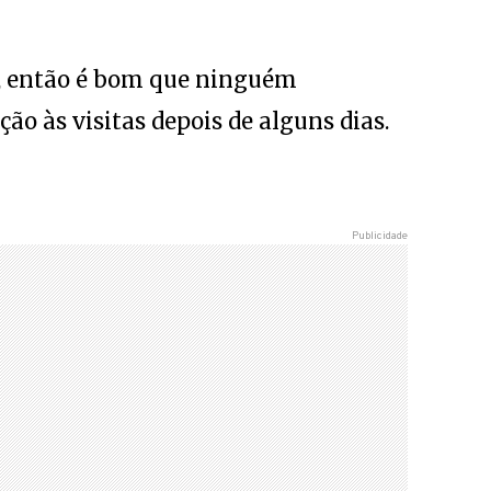
ê, então é bom que ninguém
o às visitas depois de alguns dias.