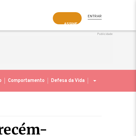
ENTRAR
ASSINE
o
Comportamento
Defesa da Vida
 recém-