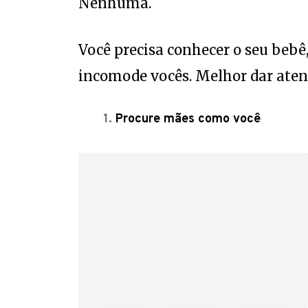
Nenhuma.
Você precisa conhecer o seu beb
incomode vocês. Melhor dar atençã
Procure mães como você