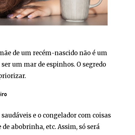
 mãe de um recém-nascido não é um
 ser um mar de espinhos. O segredo
riorizar.
iro
saudáveis e o congelador com coisas
e de abobrinha, etc. Assim, só será