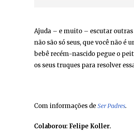
Ajuda – e muito – escutar outra
não são só seus, que você não é 
bebê recém-nascido pegue o peito
os seus truques para resolver ess
Com informações de
Ser Padres
.
Colaborou: Felipe Koller.