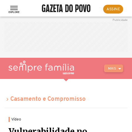
ASSINE
MAIS
Casamento e Compromisso
Vídeo
Vulnerabilidade no