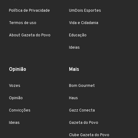
Política de Privacidade
UmDois Esportes
Termos de uso
Vida e Cidadania
About Gazeta do Povo
Educação
Ideias
Opinião
Mais
Vozes
Bom Gourmet
Opinião
Haus
Convicções
Gazz Conecta
Ideias
Gazeta do Povo
Clube Gazeta do Povo