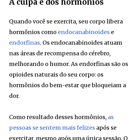
A culpa é dos hormônios
Quando você se exercita, seu corpo libera
hormônios como
endocanabinoides
e
endorfinas
. Os endocanabinoides atuam
nas áreas de recompensa do cérebro,
melhorando o humor. As endorfinas são os
opioides naturais do seu corpo: os
hormônios do bem-estar que bloqueiam a
dor.
Como resultado desses hormônios,
as
pessoas se sentem mais felizes
após se
exercitar, mesmo após uma única sessão. O