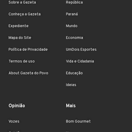
Sobre a Gazeta
República
Conheça a Gazeta
Paraná
Expediente
Mundo
Mapa do Site
Economia
Política de Privacidade
UmDois Esportes
Termos de uso
Vida e Cidadania
About Gazeta do Povo
Educação
Ideias
Opinião
Mais
Vozes
Bom Gourmet