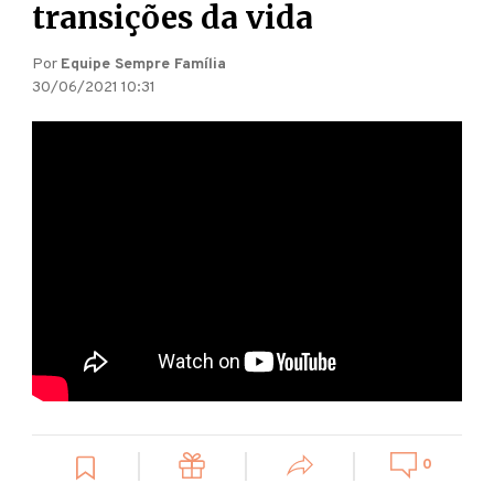
transições da vida
Por
Equipe Sempre Família
30/06/2021 10:31
0