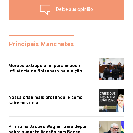
Deixe sua opinião
Principais Manchetes
Moraes extrapola lei para impedir
influência de Bolsonaro na eleição
Nossa crise mais profunda, e como
sairemos dela
PF intima Jaques Wagner para depor
sobre suposta ligação com Banco