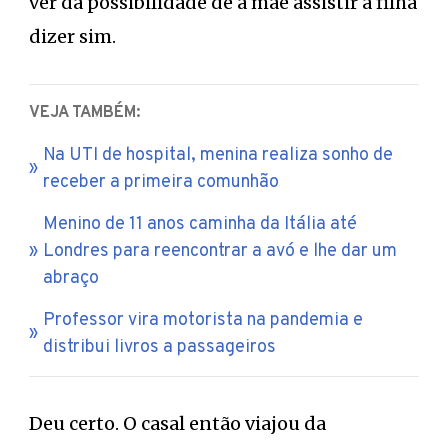
ver da possibilidade de a mãe assistir a filha
dizer sim.
VEJA TAMBÉM:
Na UTI de hospital, menina realiza sonho de
receber a primeira comunhão
Menino de 11 anos caminha da Itália até
Londres para reencontrar a avó e lhe dar um
abraço
Professor vira motorista na pandemia e
distribui livros a passageiros
Deu certo. O casal então viajou da