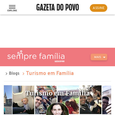
ASSINE
MAIS
Turismo em Família
Blogs
Turismo em Família