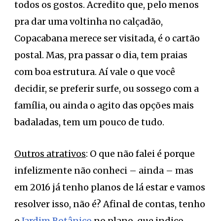
todos os gostos. Acredito que, pelo menos
pra dar uma voltinha no calçadão,
Copacabana merece ser visitada, é o cartão
postal. Mas, pra passar o dia, tem praias
com boa estrutura. Aí vale o que você
decidir, se preferir surfe, ou sossego com a
família, ou ainda o agito das opções mais
badaladas, tem um pouco de tudo.
Outros atrativos
: O que não falei é porque
infelizmente não conheci – ainda – mas
em 2016 já tenho planos de lá estar e vamos
resolver isso, não é? Afinal de contas, tenho
o
Jardim Botânico
no plano, que indico