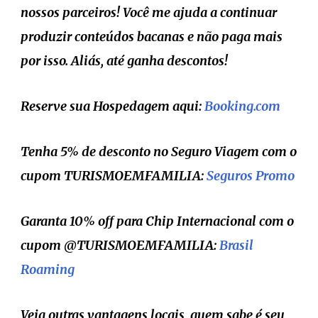
nossos parceiros! Você me ajuda a continuar
produzir conteúdos bacanas e não paga mais
por isso. Aliás, até ganha descontos!
Reserve sua Hospedagem aqui:
Booking.com
Tenha 5% de desconto no Seguro Viagem com o
cupom TURISMOEMFAMILIA:
Seguros Promo
Garanta 10% off para Chip Internacional com o
cupom @TURISMOEMFAMILIA:
Brasil
Roaming
Veja outras vantagens locais, quem sabe é seu