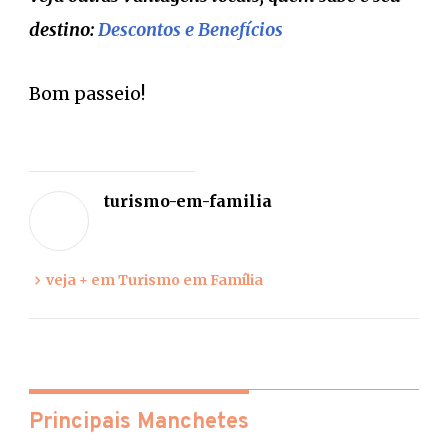
destino:
Descontos e Benefícios
Bom passeio!
Deixe
sua
turismo-em-familia
opiniã
veja + em Turismo em Família
Principais Manchetes