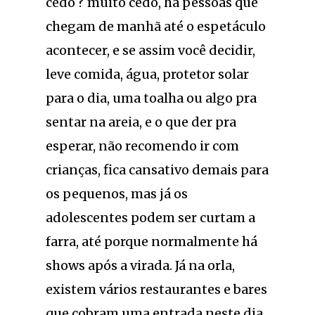
cedo ? muito cedo, há pessoas que
chegam de manhã até o espetáculo
acontecer, e se assim você decidir,
leve comida, água, protetor solar
para o dia, uma toalha ou algo pra
sentar na areia, e o que der pra
esperar, não recomendo ir com
crianças, fica cansativo demais para
os pequenos, mas já os
adolescentes podem ser curtam a
farra, até porque normalmente há
shows após a virada. Já na orla,
existem vários restaurantes e bares
que cobram uma entrada neste dia