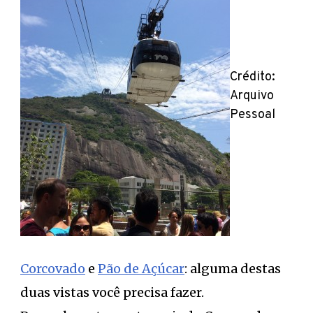
Crédito:
Arquivo
Pessoal
Corcovado
e
Pão de Açúcar
: alguma destas
duas vistas você precisa fazer.