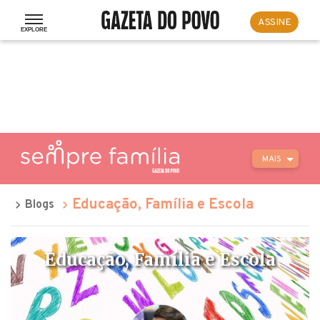
ASSINE
MAIS
Educação, Família e Escola
Blogs
Educação, Família e Escola